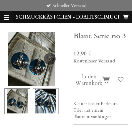
Schneller Versand
Zum
Hauptinhalt
SCHMUCKKÄSTCHEN - DRAHTSCHMUCK
springen
Blaue Serie no 3
12,90 €
Kostenloser Versand
In den
Warenkorb
Kleiner blauer Perlmutt-
Taler mit einem
Blattmotivanhänger