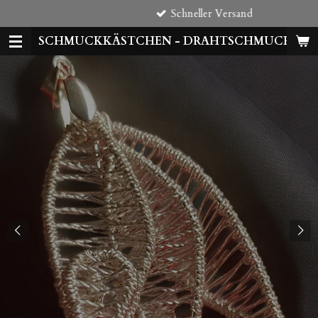
Schneller Versand
Zum
Hauptinhalt
SCHMUCKKÄSTCHEN - DRAHTSCHMUCK
springen