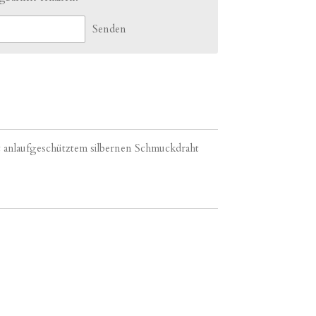
Senden
it anlaufgeschütztem silbernen Schmuckdraht