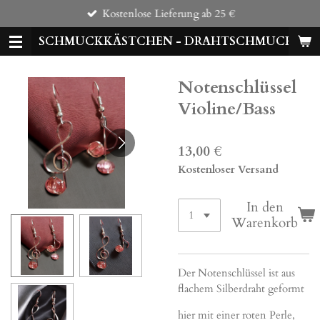
Kostenlose Lieferung ab 25 €
Zum
Hauptinhalt
SCHMUCKKÄSTCHEN - DRAHTSCHMUCK
springen
Notenschlüssel
Violine/Bass
13,00 €
Kostenloser Versand
In den
Warenkorb
Der Notenschlüssel ist aus
flachem Silberdraht geformt
hier mit einer roten Perle,