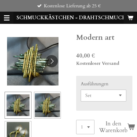
Kostenlose Lieferung ab 25 €
Zum
Hauptinhalt
SCHMUCKKÄSTCHEN - DRAHTSCHMUCK
springen
Modern art
40,00 €
Kostenloser Versand
Ausführungen
In den
Warenkorb