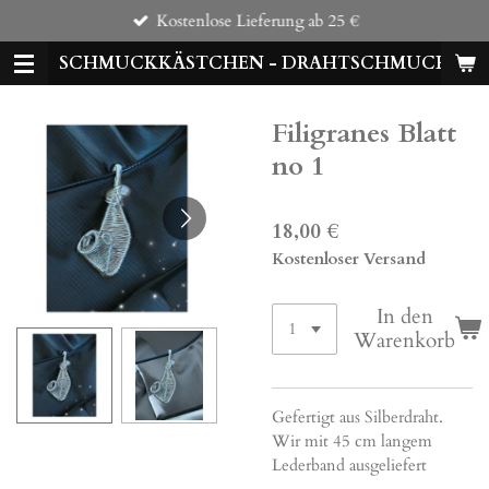
Kostenlose Lieferung ab 25 €
Zum
Hauptinhalt
SCHMUCKKÄSTCHEN - DRAHTSCHMUCK
springen
Filigranes Blatt
no 1
18,00 €
Kostenloser Versand
In den
Warenkorb
Gefertigt aus Silberdraht.
Wir mit 45 cm langem
Lederband ausgeliefert