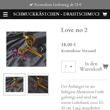
Kostenlose Lieferung ab 25 €
Zum
Hauptinhalt
SCHMUCKKÄSTCHEN - DRAHTSCHMUCK
springen
Love no 2
18,00 €
Kostenloser Versand
In den
Warenkorb
Der Anhänger ist aus
farbigem Aluminium Draht
gefertigt und wird mit
einem Lederband, circa 42-
45 cm. Lang ausgeliefert.