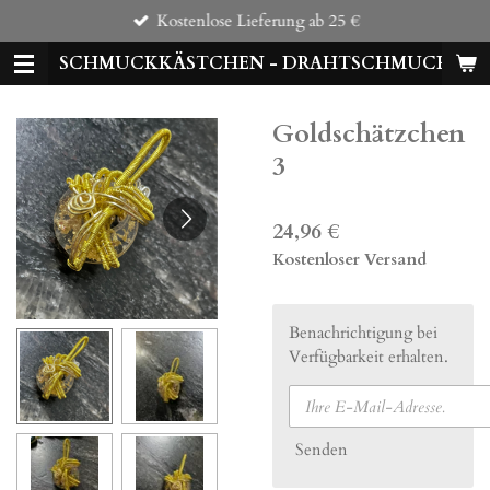
Kostenlose Lieferung ab 25 €
Zum
Hauptinhalt
SCHMUCKKÄSTCHEN - DRAHTSCHMUCK
springen
Goldschätzchen
3
24,96 €
Kostenloser Versand
Benachrichtigung bei
Verfügbarkeit erhalten.
Senden