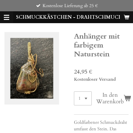
Kostenlose Lieferung ab 25 €
Zum
Hauptinhalt
SCHMUCKKÄSTCHEN - DRAHTSCHMUCK
springen
Anhänger mit
farbigem
Naturstein
24,95 €
Kostenloser Versand
In den
Warenkorb
Goldfarbener Schmuckdraht
umfasst den Stein. Das